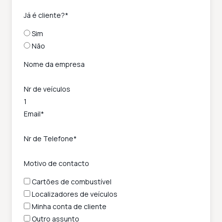
Já é cliente?
*
Sim
Não
Nome da empresa
Nr de veículos
Email
*
Nr de Telefone
*
Motivo de contacto
Cartões de combustível
Localizadores de veículos
Minha conta de cliente
Outro assunto