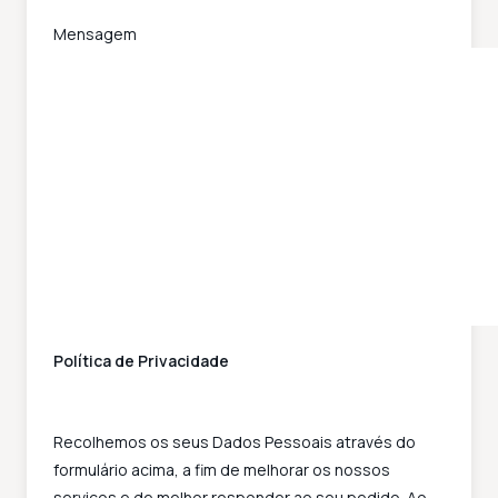
Mensagem
Política de Privacidade
Recolhemos os seus Dados Pessoais através do
formulário acima, a fim de melhorar os nossos
serviços e de melhor responder ao seu pedido. Ao