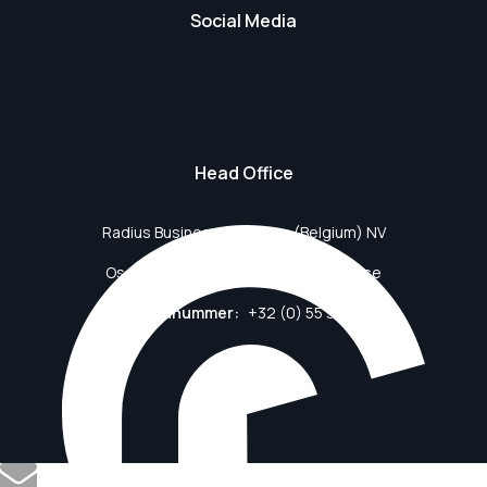
Social Media
Head Office
Radius Business Solutions (Belgium) NV
Oscar Delghuststraat 60, 9600 Ronse
Telefoonnummer:
+32 (0) 55 33 55 55