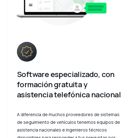
Software especializado, con
formación gratuita y
asistencia telefónica nacional
A diferencia de muchos proveedores de sistemas
de seguimiento de vehículos tenemos equipos de
asistencia nacionales e ingenieros técnicos
disponibles para responder a tus preguntas por