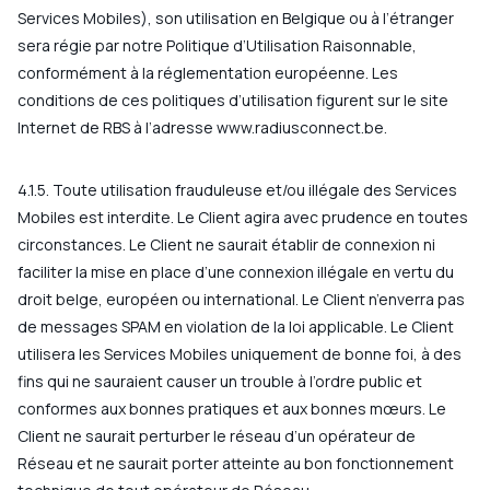
Services Mobiles), son utilisation en Belgique ou à l’étranger
sera régie par notre Politique d’Utilisation Raisonnable,
conformément à la réglementation européenne. Les
conditions de ces politiques d’utilisation figurent sur le site
Internet de RBS à l’adresse
www.radiusconnect.be
.
4.1.5. Toute utilisation frauduleuse et/ou illégale des Services
Mobiles est interdite. Le Client agira avec prudence en toutes
circonstances. Le Client ne saurait établir de connexion ni
faciliter la mise en place d’une connexion illégale en vertu du
droit belge, européen ou international. Le Client n’enverra pas
de messages SPAM en violation de la loi applicable. Le Client
utilisera les Services Mobiles uniquement de bonne foi, à des
fins qui ne sauraient causer un trouble à l’ordre public et
conformes aux bonnes pratiques et aux bonnes mœurs. Le
Client ne saurait perturber le réseau d’un opérateur de
Réseau et ne saurait porter atteinte au bon fonctionnement