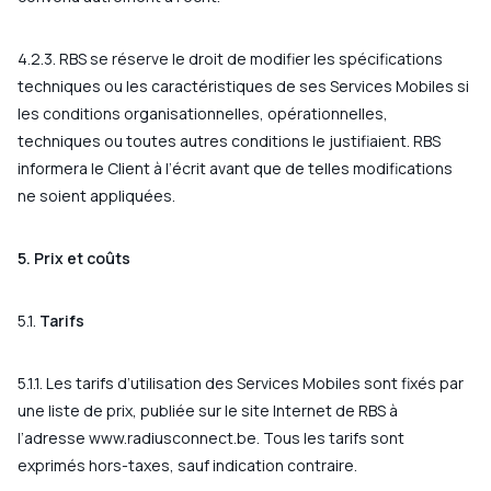
4.2.3. RBS se réserve le droit de modifier les spécifications
techniques ou les caractéristiques de ses Services Mobiles si
les conditions organisationnelles, opérationnelles,
techniques ou toutes autres conditions le justifiaient. RBS
informera le Client à l’écrit avant que de telles modifications
ne soient appliquées.
5. Prix et coûts
5.1.
Tarifs
5.1.1. Les tarifs d’utilisation des Services Mobiles sont fixés par
une liste de prix, publiée sur le site Internet de RBS à
l’adresse
www.radiusconnect.be
. Tous les tarifs sont
exprimés hors-taxes, sauf indication contraire.