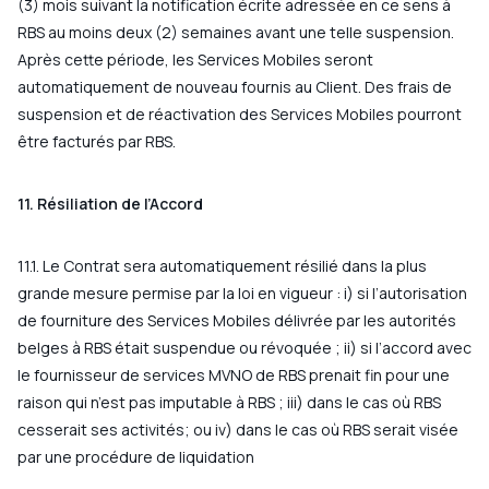
(3) mois suivant la notification écrite adressée en ce sens à
RBS au moins deux (2) semaines avant une telle suspension.
Après cette période, les Services Mobiles seront
automatiquement de nouveau fournis au Client. Des frais de
suspension et de réactivation des Services Mobiles pourront
être facturés par RBS.
11. Résiliation de l’Accord
11.1. Le Contrat sera automatiquement résilié dans la plus
grande mesure permise par la loi en vigueur : i) si l’autorisation
de fourniture des Services Mobiles délivrée par les autorités
belges à RBS était suspendue ou révoquée ; ii) si l’accord avec
le fournisseur de services MVNO de RBS prenait fin pour une
raison qui n’est pas imputable à RBS ; iii) dans le cas où RBS
cesserait ses activités; ou iv) dans le cas où RBS serait visée
par une procédure de liquidation