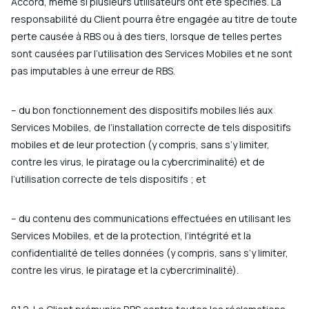
Accord, même si plusieurs utilisateurs ont été spécifiés. La
responsabilité du Client pourra être engagée au titre de toute
perte causée à RBS ou à des tiers, lorsque de telles pertes
sont causées par l’utilisation des Services Mobiles et ne sont
pas imputables à une erreur de RBS.
– du bon fonctionnement des dispositifs mobiles liés aux
Services Mobiles, de l’installation correcte de tels dispositifs
mobiles et de leur protection (y compris, sans s’y limiter,
contre les virus, le piratage ou la cybercriminalité) et de
l’utilisation correcte de tels dispositifs ; et
– du contenu des communications effectuées en utilisant les
Services Mobiles, et de la protection, l’intégrité et la
confidentialité de telles données (y compris, sans s’y limiter,
contre les virus, le piratage et la cybercriminalité).