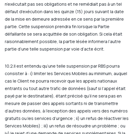
n’exécutait pas ses obligations et ne remédiait pas à un tel
défaut d’exécution dans les quinze (15) jours suivant la date
de la mise en demeure adressée en ce sens par la première
partie. Cette suspension prendra fin lorsque la Partie
défaillante se sera acquittée de son obligation. Si cela était
raisonnablement possible, la partie lésée informera l’autre
partie d’une telle suspension par voie d’acte écrit.
10.2.Il est entendu qu’une telle suspension par RBS pourra
consister à : i) limiter les Services Mobiles au minimum, auquel
cas le Client ne pourra recevoir que les appels nationaux
entrants ou tout autre trafic de données (sauf si l’appel était
payé par le destinataire), étant précisé qu’il ne sera pas en
mesure de passer des appels sortants ni de transmettre
d’autres données, à l’exception des appels vers des numéros
gratuits ou les services d’urgence ; ii) un refus de réactiver les
Services Mobiles) ; iii) un refus de résoudre un problème ; ou
iv) le rejet d’une demande de services supplémentaires. Si la