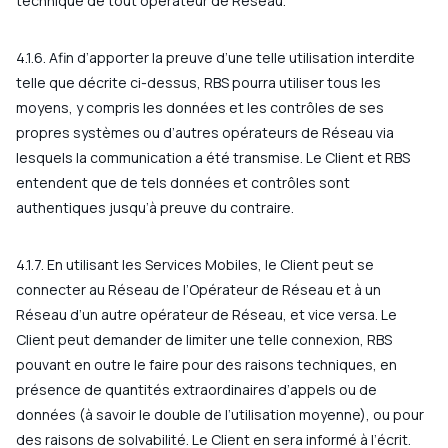
technique de tout opérateur de Réseau.
4.1.6. Afin d’apporter la preuve d’une telle utilisation interdite
telle que décrite ci-dessus, RBS pourra utiliser tous les
moyens, y compris les données et les contrôles de ses
propres systèmes ou d’autres opérateurs de Réseau via
lesquels la communication a été transmise. Le Client et RBS
entendent que de tels données et contrôles sont
authentiques jusqu’à preuve du contraire.
4.1.7. En utilisant les Services Mobiles, le Client peut se
connecter au Réseau de l’Opérateur de Réseau et à un
Réseau d’un autre opérateur de Réseau, et vice versa. Le
Client peut demander de limiter une telle connexion, RBS
pouvant en outre le faire pour des raisons techniques, en
présence de quantités extraordinaires d’appels ou de
données (à savoir le double de l’utilisation moyenne), ou pour
des raisons de solvabilité. Le Client en sera informé à l’écrit.