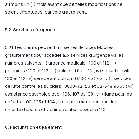
au moins un (1) mois avant que de telles modifications ne
soient effectuées, par voie d’acte écrit.
5.2.
Services d’urgence
5.2.1. Les clients peuvent utiliser les Services Mobiles
gratuitement pour accéder aux services d’urgence via les
numéros suivants : i) urgence médicale : 100 et 112 ; ii)
pompiers : 100 et 112 ; iii) police : 101 et 112 ; iv) sécurité civile :
100 et 112 ; v) service antipoison : 070-245 245 ; vi) : services
de lutte contre les suicides : 0800-32 123 et 02-649 95 55 ; vii)
assistance psychologique : 106, 107 et 108 ; viii) ligne pour les
enfants : 102, 103 et 104 ; iv) centre européen pour les
enfants disparus et victimes d’abus sexuels : 110
6. Facturation et paiement