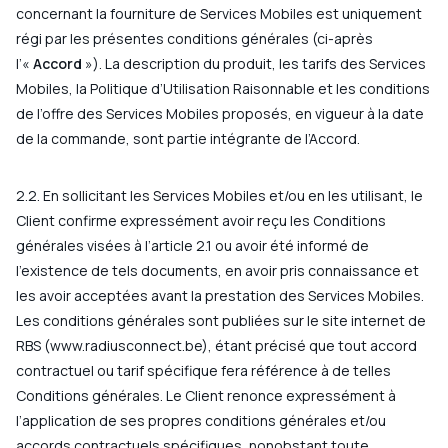
concernant la fourniture de Services Mobiles est uniquement
régi par les présentes conditions générales (ci-après
l’«
Accord
»). La description du produit, les tarifs des Services
Mobiles, la Politique d’Utilisation Raisonnable et les conditions
de l’offre des Services Mobiles proposés, en vigueur à la date
de la commande, sont partie intégrante de l’Accord.
2.2. En sollicitant les Services Mobiles et/ou en les utilisant, le
Client confirme expressément avoir reçu les Conditions
générales visées à l’article 2.1 ou avoir été informé de
l’existence de tels documents, en avoir pris connaissance et
les avoir acceptées avant la prestation des Services Mobiles.
Les conditions générales sont publiées sur le site internet de
RBS (
www.radiusconnect.be
), étant précisé que tout accord
contractuel ou tarif spécifique fera référence à de telles
Conditions générales. Le Client renonce expressément à
l’application de ses propres conditions générales et/ou
accords contractuels spécifiques, nonobstant toute