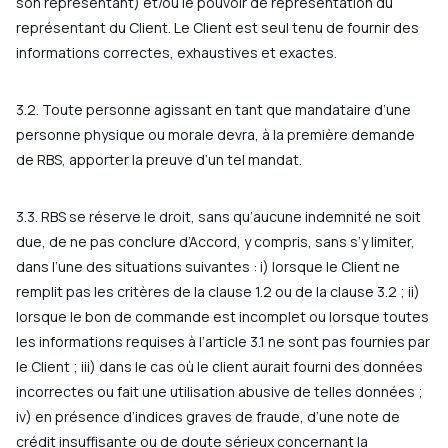
son représentant) et/ou le pouvoir de représentation du
représentant du Client. Le Client est seul tenu de fournir des
informations correctes, exhaustives et exactes.
3.2. Toute personne agissant en tant que mandataire d’une
personne physique ou morale devra, à la première demande
de RBS, apporter la preuve d’un tel mandat.
3.3. RBS se réserve le droit, sans qu’aucune indemnité ne soit
due, de ne pas conclure d’Accord, y compris, sans s’y limiter,
dans l’une des situations suivantes : i) lorsque le Client ne
remplit pas les critères de la clause 1.2 ou de la clause 3.2 ; ii)
lorsque le bon de commande est incomplet ou lorsque toutes
les informations requises à l’article 3.1 ne sont pas fournies par
le Client ; iii) dans le cas où le client aurait fourni des données
incorrectes ou fait une utilisation abusive de telles données ;
iv) en présence d’indices graves de fraude, d’une note de
crédit insuffisante ou de doute sérieux concernant la