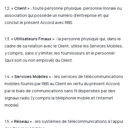
1.2.
« Client » :
toute personne physique, personne morale ou
association qui possède un numéro d’entreprise et qui
conclut le présent Accord avec RBS.
1.3.
« Utilisateurs Finaux » :
la personne physique qui, dans le
cadre de sa relation avec le Client, utilise les Services Mobiles,
y compris, sans s’y limiter, les fournisseurs et le personnel
(qu’il soit ou non employé) du Client.
1.4.
« Services Mobiles » :
les services de télécommunications
mobiles fournis par RBS au Client en vertu du présent Accord,
par le biais de communications sans fil dispersées par des
signaux radio (y compris la téléphonie mobile et l’internet
mobile).
1.5.
« Réseau » :
les systèmes de télécommunications à l’appui