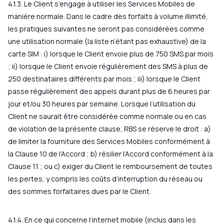
4.1.3. Le Client s’engage à utiliser les Services Mobiles de
manière normale. Dans le cadre des forfaits à volume illimité,
les pratiques suivantes ne seront pas considérées comme
une utilisation normale (la liste n’étant pas exhaustive) de la
carte SIM : i) lorsque le Client envoie plus de 750 SMS par mois
; ii) lorsque le Client envoie régulièrement des SMS à plus de
250 destinataires différents par mois ; iii) lorsque le Client
passe régulièrement des appels durant plus de 6 heures par
jour et/ou 30 heures par semaine. Lorsque l’utilisation du
Client ne saurait être considérée comme normale ou en cas
de violation de la présente clause, RBS se réserve le droit : a)
de limiter la fourniture des Services Mobiles conformément à
la Clause 10 de l’Accord ; b) résilier l’Accord conformément à la
Clause 11 ; ou c) exiger du Client le remboursement de toutes
les pertes, y compris les coûts d’interruption du réseau ou
des sommes forfaitaires dues par le Client.
4.1.4. En ce qui concerne l’internet mobile (inclus dans les