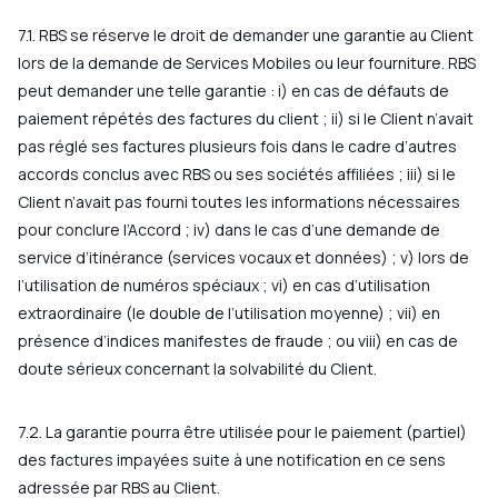
7.1. RBS se réserve le droit de demander une garantie au Client
lors de la demande de Services Mobiles ou leur fourniture. RBS
peut demander une telle garantie : i) en cas de défauts de
paiement répétés des factures du client ; ii) si le Client n’avait
pas réglé ses factures plusieurs fois dans le cadre d’autres
accords conclus avec RBS ou ses sociétés affiliées ; iii) si le
Client n’avait pas fourni toutes les informations nécessaires
pour conclure l’Accord ; iv) dans le cas d’une demande de
service d’itinérance (services vocaux et données) ; v) lors de
l’utilisation de numéros spéciaux ; vi) en cas d’utilisation
extraordinaire (le double de l’utilisation moyenne) ; vii) en
présence d’indices manifestes de fraude ; ou viii) en cas de
doute sérieux concernant la solvabilité du Client.
7.2. La garantie pourra être utilisée pour le paiement (partiel)
des factures impayées suite à une notification en ce sens
adressée par RBS au Client.