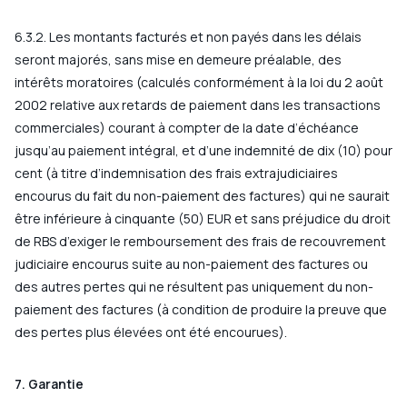
6.3.2. Les montants facturés et non payés dans les délais
seront majorés, sans mise en demeure préalable, des
intérêts moratoires (calculés conformément à la loi du 2 août
2002 relative aux retards de paiement dans les transactions
commerciales) courant à compter de la date d’échéance
jusqu’au paiement intégral, et d’une indemnité de dix (10) pour
cent (à titre d’indemnisation des frais extrajudiciaires
encourus du fait du non-paiement des factures) qui ne saurait
être inférieure à cinquante (50) EUR et sans préjudice du droit
de RBS d’exiger le remboursement des frais de recouvrement
judiciaire encourus suite au non-paiement des factures ou
des autres pertes qui ne résultent pas uniquement du non-
paiement des factures (à condition de produire la preuve que
des pertes plus élevées ont été encourues).
7. Garantie