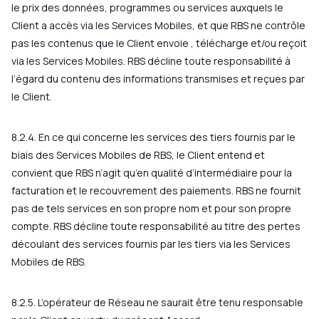
le prix des données, programmes ou services auxquels le
Client a accès via les Services Mobiles, et que RBS ne contrôle
pas les contenus que le Client envoie , télécharge et/ou reçoit
via les Services Mobiles. RBS décline toute responsabilité à
l’égard du contenu des informations transmises et reçues par
le Client.
8.2.4. En ce qui concerne les services des tiers fournis par le
biais des Services Mobiles de RBS, le Client entend et
convient que RBS n’agit qu’en qualité d’intermédiaire pour la
facturation et le recouvrement des paiements. RBS ne fournit
pas de tels services en son propre nom et pour son propre
compte. RBS décline toute responsabilité au titre des pertes
découlant des services fournis par les tiers via les Services
Mobiles de RBS.
8.2.5. L’opérateur de Réseau ne saurait être tenu responsable