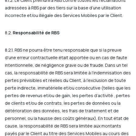
8.1.2. Le Client prémunira RBS contre toutes les réclamations
adressées à RBS par des tiers sur la base d’une utilisation
incorrecte et/ou illégale des Services Mobiles par le Client.
8.2.
Responsabilité de RBS
8.2.1. RBS ne pourra être tenu responsable que si la preuve
d’une erreur contractuelle était apportée ou en cas de faute
intentionnelle, de négligence grave ou de fraude. Dans un tel
cas, la responsabilité de RBS sera limitée à l’indemnisation des
pertes prévisibles et réelles du Client, à l’exclusion de toute
perte indirecte, immatérielle et/ou consécutive (telles que les
pertes de revenus et/ou de gain, les pertes d’activité , pertes
de clients et/ou de contrats, les pertes de données ou la
détérioration des données, les frais de traitement et de
personnel, ou la hausse des coûts généraux). En tout état de
cause, la responsabilité de RBS sera limitée aux montants
payés par le Client au titre des Services Mobiles au cours des