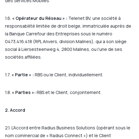
des Services Mobiles.
1.6.
« Opérateur du Réseau » :
Telenet BV, une société à
responsabilité limitée de droit belge, immatriculée auprès de
la Banque Carrefour des Entreprises sous le numéro
0473.416.418 (RPL Anvers, division Malines), qui a son siège
social à Liersesteenweg 4, 2800 Malines, ou l’une de ses
sociétés affiliées.
1.7.
« Partie » :
RBS ou le Client, individuellement.
1.8.
« Parties »:
RBS et le Client, conjointement.
2. Accord
2.1. L’Accord entre Radius Business Solutions (opérant sous le
nom commercial de « Radius Connect ») et le Client