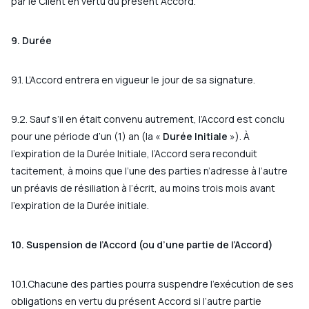
par le Client en vertu du présent Accord.
9. Durée
9.1. L’Accord entrera en vigueur le jour de sa signature.
9.2. Sauf s’il en était convenu autrement, l’Accord est conclu
pour une période d’un (1) an (la «
Durée Initiale
»). À
l’expiration de la Durée Initiale, l’Accord sera reconduit
tacitement, à moins que l’une des parties n’adresse à l’autre
un préavis de résiliation à l’écrit, au moins trois mois avant
l’expiration de la Durée initiale.
10. Suspension de l’Accord (ou d’une partie de l’Accord)
10.1.Chacune des parties pourra suspendre l’exécution de ses
obligations en vertu du présent Accord si l’autre partie