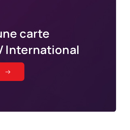
une carte
 International