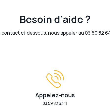
Besoin d'aide ?
de contact ci-dessous, nous appeler au 03 59 82 6
Appelez-nous
03 59 82 64 11