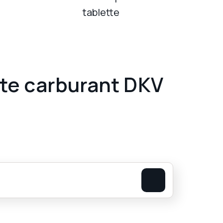
tablette
rte carburant DKV