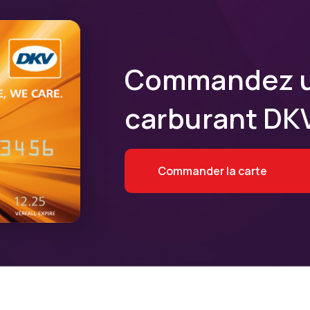
​​Commandez 
carburant DKV
Commander la carte