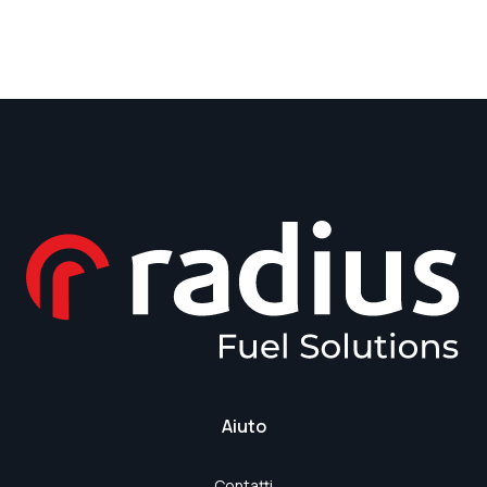
Aiuto
Contatti