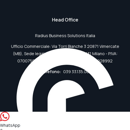
Head Office
Radius Business Solutions Italia
Ufficio Commerciale: Via Torri Bianche 3 20871 Vimercate
(MB), Sede legale: Viale Abruzzi 94 20131 Milano - P.IVA:
07007590966, Iscritta al REA di Milano n. 1928992
Telefono:
039 33.135.00
WhatsApp