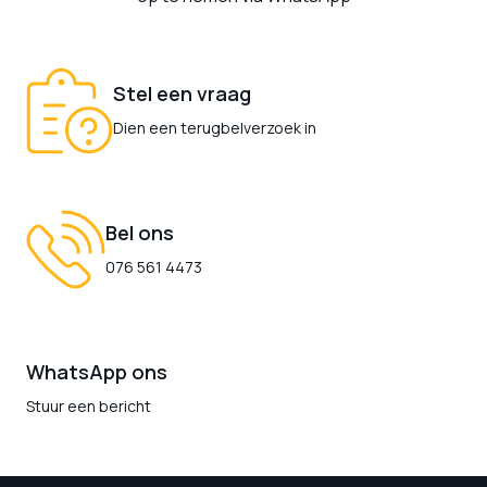
Stel een vraag
Dien een terugbelverzoek in
Bel ons
076 561 4473
WhatsApp ons
Stuur een bericht