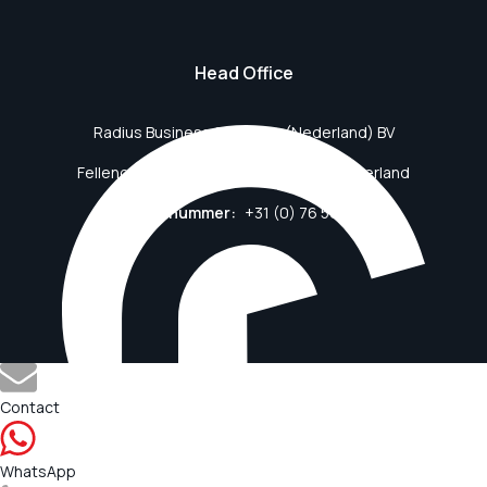
Head Office
Radius Business Solutions (Nederland) BV
Fellenoordstraat 94, 4811 TJ Breda, Nederland
Telefoonnummer:
+31 (0) 76 561 44 73
Contact
WhatsApp