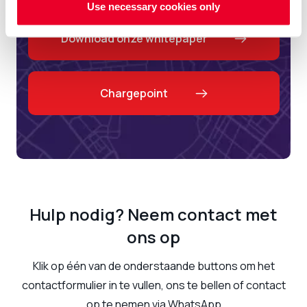
Use necessary cookies only
Download onze whitepaper
Chargepoint
Hulp nodig? Neem contact met
ons op
Klik op één van de onderstaande buttons om het
contactformulier in te vullen, ons te bellen of contact
op te nemen via WhatsApp