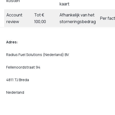
kosten
kaart
Account
Tot €
Afhankelijk van het
Per fac
review
100,00
storneringsbedrag
Adres:
Radius Fuel Solutions (Nederland) BV
Fellenoordstraat 94
4811 TJ Breda
Nederland