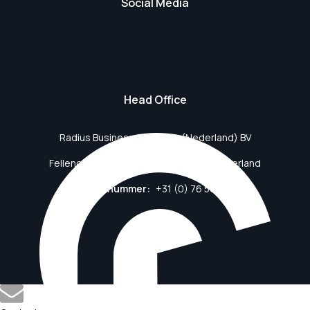
Social Media
Head Office
Radius Business Solutions (Nederland) BV
Fellenoordstraat 94, 4811 TJ Breda, Nederland
Telefoonnummer:
+31 (0) 76 561 44 73